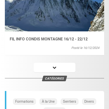
FIL INFO CONDIS MONTAGNE 16/12 - 22/12
Posté le 16/12/2024
CATÉGORIES
Formations
À la Une
Sentiers
Divers