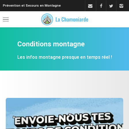
Prévention et Secours en Montagne
Conditions montagne
Les infos montagne presque en temps réel !