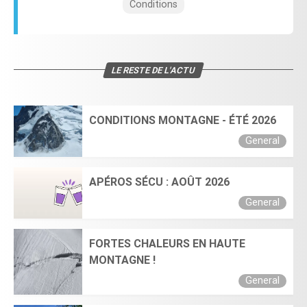
Conditions
LE RESTE DE L'ACTU
CONDITIONS MONTAGNE - ÉTÉ 2026
General
APÉROS SÉCU : AOÛT 2026
General
FORTES CHALEURS EN HAUTE
MONTAGNE !
General