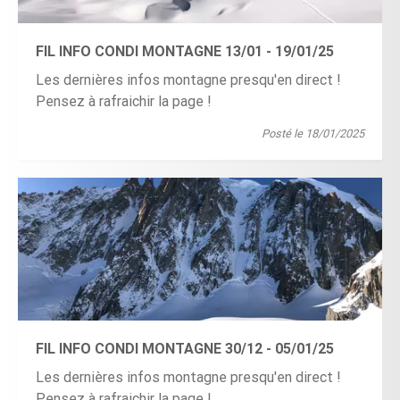
FIL INFO CONDI MONTAGNE 13/01 - 19/01/25
Les dernières infos montagne presqu'en direct !
Pensez à rafraichir la page !
Posté le 18/01/2025
FIL INFO CONDI MONTAGNE 30/12 - 05/01/25
Les dernières infos montagne presqu'en direct !
Pensez à rafraichir la page !