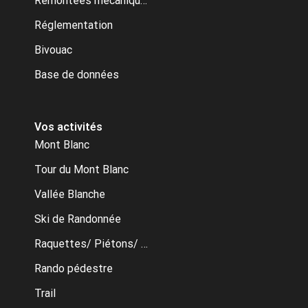
Remontées mécaniques
Réglementation
Bivouac
Base de données
Vos activités
Mont Blanc
Tour du Mont Blanc
Vallée Blanche
Ski de Randonnée
Raquettes/ Piétons/ Ski de fond
Rando pédestre
Trail