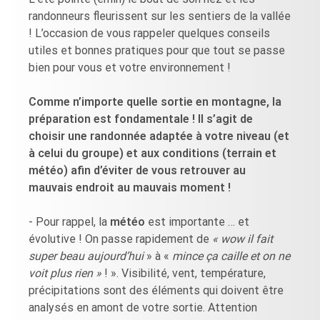
randonneurs fleurissent sur les sentiers de la vallée
! L’occasion de vous rappeler quelques conseils
utiles et bonnes pratiques pour que tout se passe
bien pour vous et votre environnement !
Comme n’importe quelle sortie en montagne, la
préparation est fondamentale ! Il s’agit de
choisir une randonnée adaptée à votre niveau (et
à celui du groupe) et aux conditions (terrain et
météo) afin d’éviter de vous retrouver au
mauvais endroit au mauvais moment !
- Pour rappel, la
météo
est importante … et
évolutive ! On passe rapidement de
« wow il fait
super beau aujourd’hui
» à «
mince ça caille et on ne
voit plus rien »
! ». Visibilité, vent, température,
précipitations sont des éléments qui doivent être
analysés en amont de votre sortie. Attention