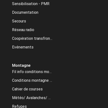
Sensibilisation - PMR
Documentation
Secours
Réseau radio
Coopération transfrontalière
Evénements
Montagne
Fil info conditions montagne
Conditions montagne archive
Cahier de courses
Météo/ Avalanches/ Webcams
Refuges