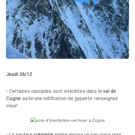
Jeudi 26/12
- Certaines cascades sont interdites dans le
val de
Cogne
suite une nidification de gypaète: renseignez
vous!
- Le secteur
crémerie
sonne encore un peu creux pour