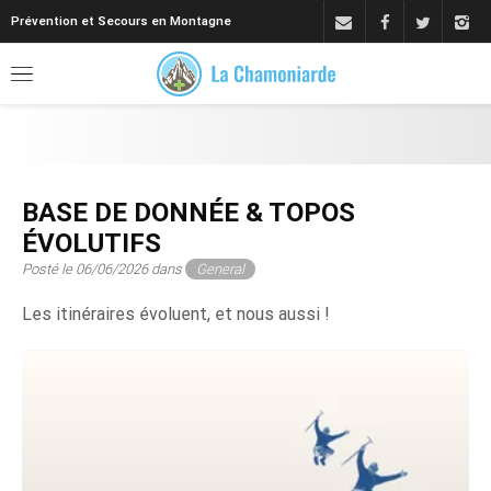
Prévention et Secours en Montagne
BASE DE DONNÉE & TOPOS
ÉVOLUTIFS
Posté le 06/06/2026 dans
General
Les itinéraires évoluent, et nous aussi !