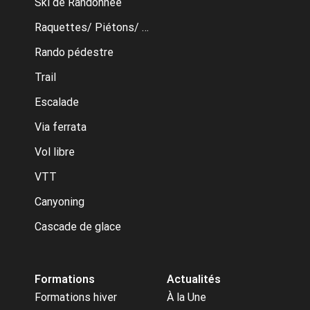
Ski de Randonnée
Raquettes/ Piétons/ Ski de fond
Rando pédestre
Trail
Escalade
Via ferrata
Vol libre
VTT
Canyoning
Cascade de glace
Formations
Actualités
Formations hiver
À la Une