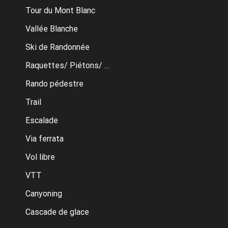
Tour du Mont Blanc
Vallée Blanche
Ski de Randonnée
Raquettes/ Piétons/ Ski de fond
Rando pédestre
Trail
Escalade
Via ferrata
Vol libre
VTT
Canyoning
Cascade de glace