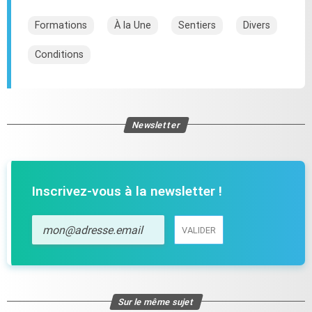
Formations
À la Une
Sentiers
Divers
Conditions
Newsletter
Inscrivez-vous à la newsletter !
VALIDER
VALIDER
Sur le même sujet